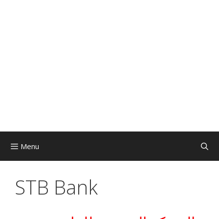
Menu
STB Bank