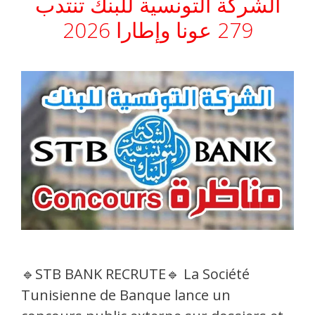
الشركة التونسية للبنك تنتدب
279 عونا وإطارا 2026
🔹STB BANK RECRUTE🔹 La Société
Tunisienne de Banque lance un