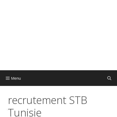
Menu
recrutement STB
Tunisie