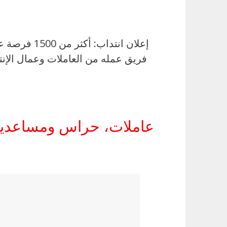
إعلان انتد