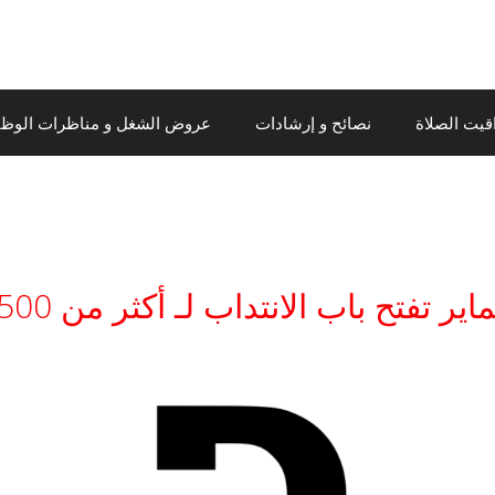
قيت الصلاة
نصائح و إرشادات
عروض الشغل و مناظرات الوظيف
اب الانتداب لـ أكثر من 1500 عامل وعاملة إنتاج