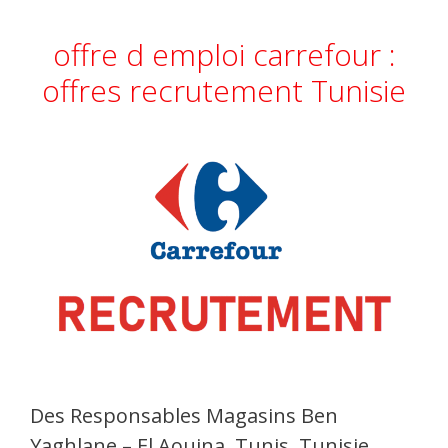
offre d emploi carrefour :
offres recrutement Tunisie
Des Responsables Magasins Ben
Yaghlane – El Aouina, Tunis, Tunisie