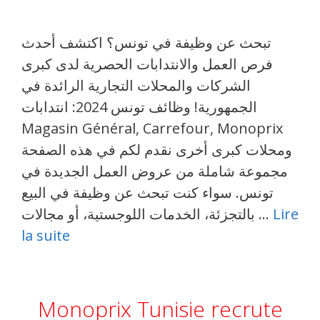
تبحث عن وظيفة في تونس؟ اكتشف أحدث
فرص العمل والانتدابات الحصرية لدى كبرى
الشركات والمحلات التجارية الرائدة في
الجمهورية! وظائف تونس 2024: انتدابات
Magasin Général, Carrefour, Monoprix
ومحلات كبرى أخرى نقدم لكم في هذه الصفحة
مجموعة شاملة من عروض العمل الجديدة في
تونس. سواء كنت تبحث عن وظيفة في البيع
بالتجزئة، الخدمات اللوجستية، أو مجالات …
Lire
la suite
Monoprix Tunisie recrute