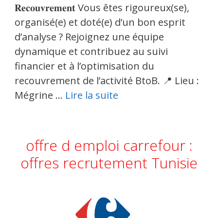
𝐑𝐞𝐜𝐨𝐮𝐯𝐫𝐞𝐦𝐞𝐧𝐭 Vous êtes rigoureux(se),
organisé(e) et doté(e) d’un bon esprit
d’analyse ? Rejoignez une équipe
dynamique et contribuez au suivi
financier et à l’optimisation du
recouvrement de l’activité BtoB. 📍 Lieu :
Mégrine …
Lire la suite
offre d emploi carrefour :
offres recrutement Tunisie