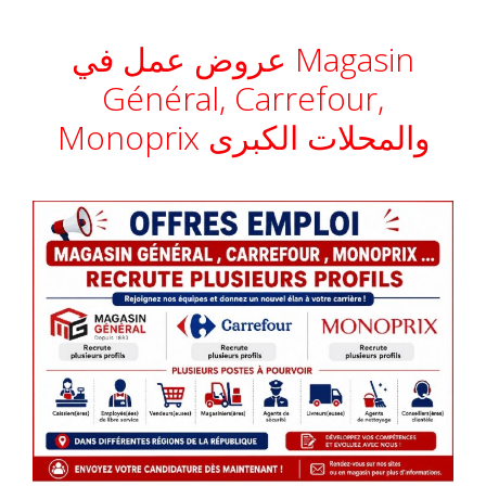
عروض عمل في Magasin
Général, Carrefour,
Monoprix والمحلات الكبرى