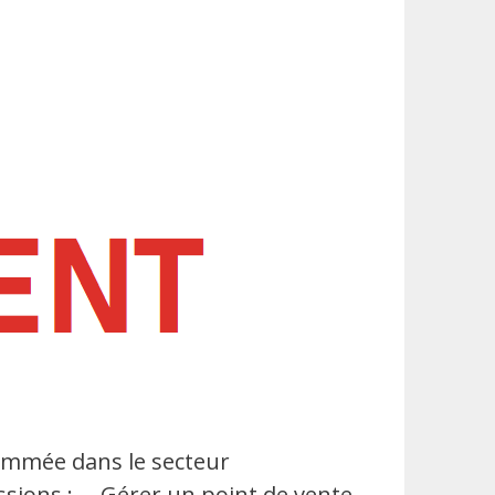
ommée dans le secteur
sions : – Gérer un point de vente