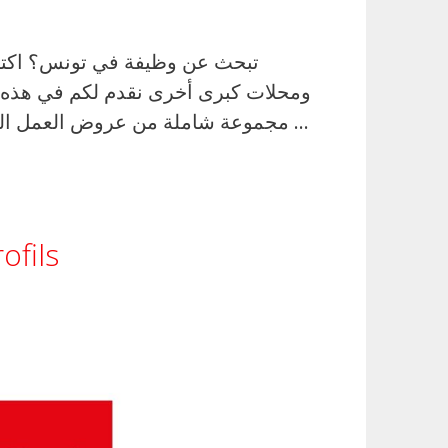
تبحث عن وظيفة في تونس؟ اكتشف
مجموعة شاملة من عروض العمل الجديدة في تونس. سواء كنت تبحث عن وظيفة في البيع بالتجزئة، الخدمات اللوجستية، أو مجالات …
ofils