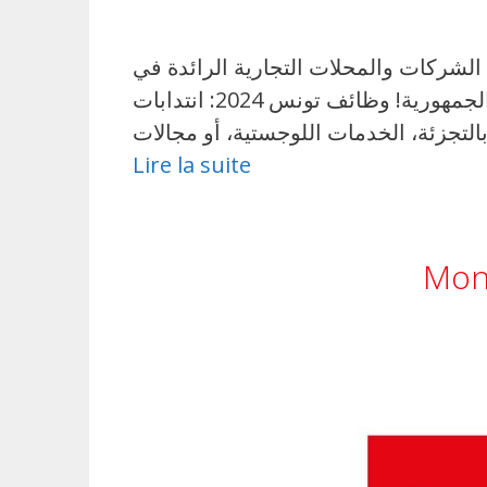
شركات والمحلات التجارية الرائدة في
الجمهورية! وظائف تونس 2024: انتدابات Magasin Général, Carrefour, Monoprix ومحلات كبرى أخرى نقدم لكم في هذه الصفحة
Lire la suite
Mono