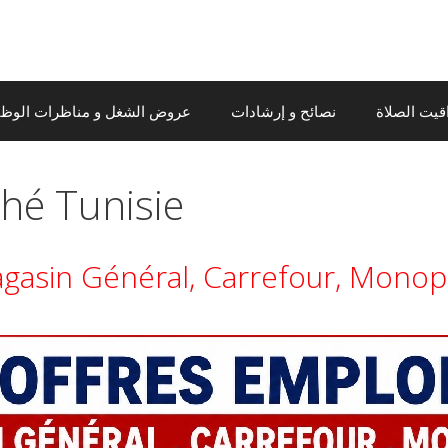
قيت الصلاة
نصائح و إرشادات
عروض الشغل و مناظرات الوظيف
hé Tunisie