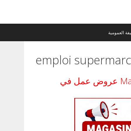
ة العمومية
emploi supermarc