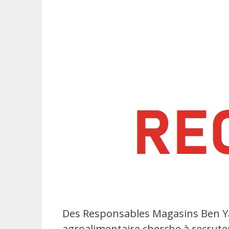
Des Responsables Magasins Ben Ya
agroalimentaire cherche à recrut