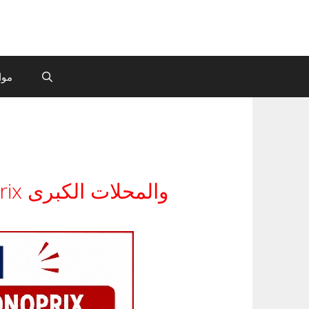
موا
عروض عمل في Magasin Général, Carrefour, Monoprix والمحلات الكبرى