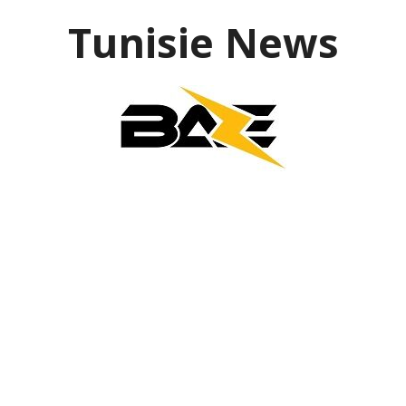
Aller
Tunisie News
au
contenu