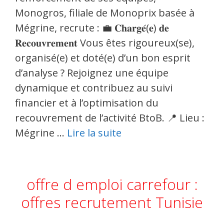
Monogros, filiale de Monoprix basée à
Mégrine, recrute : 💼 𝐂𝐡𝐚𝐫𝐠𝐞́(𝐞) 𝐝𝐞
𝐑𝐞𝐜𝐨𝐮𝐯𝐫𝐞𝐦𝐞𝐧𝐭 Vous êtes rigoureux(se),
organisé(e) et doté(e) d’un bon esprit
d’analyse ? Rejoignez une équipe
dynamique et contribuez au suivi
financier et à l’optimisation du
recouvrement de l’activité BtoB. 📍 Lieu :
Mégrine …
Lire la suite
offre d emploi carrefour :
offres recrutement Tunisie