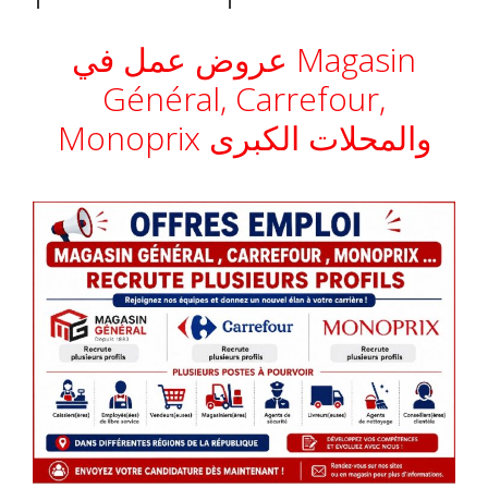
عروض عمل في Magasin
Général, Carrefour,
Monoprix والمحلات الكبرى