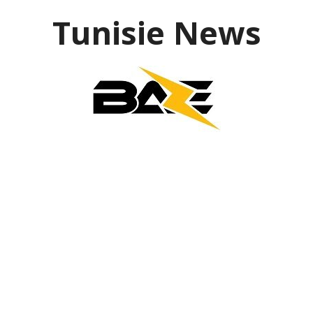
Aller
Tunisie News
au
contenu