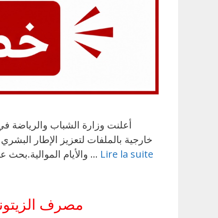
Lire la suite
والأيام الموالية.بحث عن عمل هذه المناظرات تشمل في مجموعها 1245 خطة موزعة على اختصاصات مختلفة. تفاصيل …
مصرف الزيتونة 