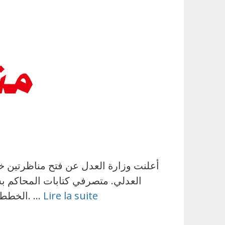
العدلي. متصرفي كتابات المحاكم بس
Lire la suite
الخطط المفتوحة: 98 خطة. بداية التسجيل عن بعد: 10 جوان 2026. غلق باب الترشحات: 30 جوان 2026. …