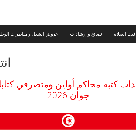
قيت الصلاة
نصائح و إرشادات
عروض الشغل و مناظرات الوظيف
ان
جوان 2026