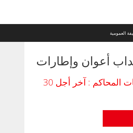
ة العمومية
تداب أعوان وإطارات
مناظرات وزارة العدل لانتداب كتبة محاكم أولين ومتصرفي كتابات المحاكم : آخر أجل 30