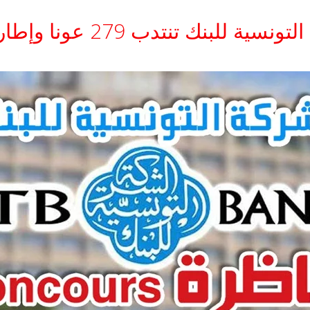
ية للبنك تنتدب 279 عونا وإطارا 2026