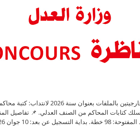
أعلنت وزارة العدل عن فتح مناظرتين خارجيتي
لك كتابات المحاكم من الصنف العدلي. 📌 تفاصيل المناظ