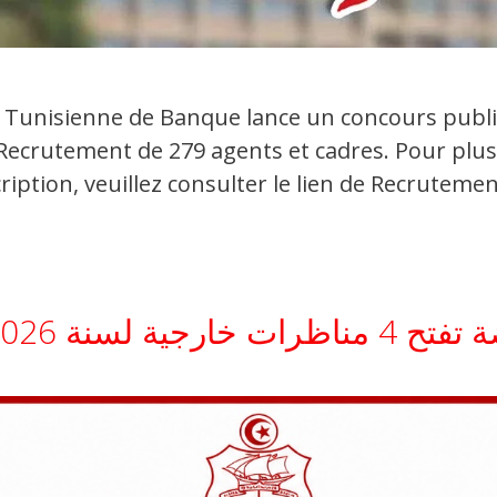
Tunisienne de Banque lance un concours public
 Recrutement de 279 agents et cadres. Pour plus
scription, veuillez consulter le lien de Recruteme
2 لانتداب 1245 خطة