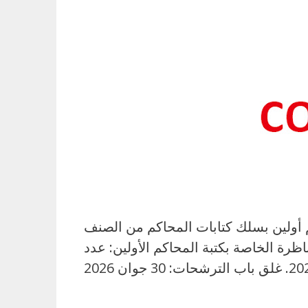
ن بالملفات بعنوان سنة 2026 لانتداب: كتبة محاكم أولين بسلك كتابات المحاكم من الصنف
رة الخاصة بكتبة المحاكم الأولين: عدد