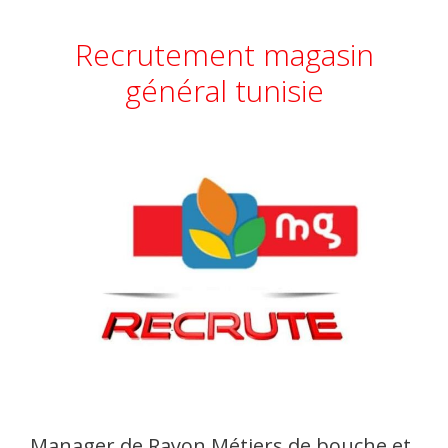
Recrutement magasin
général tunisie
Manager de Rayon Métiers de bouche et