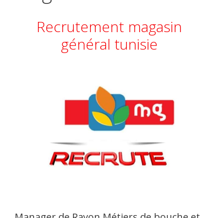
Recrutement magasin
général tunisie
Manager de Rayon Métiers de bouche et