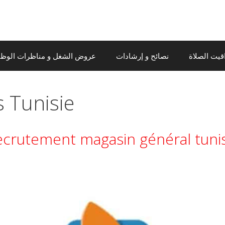
قيت الصلاة
نصائح و إرشادات
عروض الشغل و مناظرات الوظيف
s Tunisie
crutement magasin général tuni