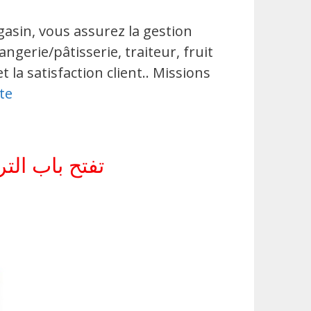
asin, vous assurez la gestion
gerie/pâtisserie, traiteur, fruit
la satisfaction client.. Missions
ite
تفتح باب الترشح ل