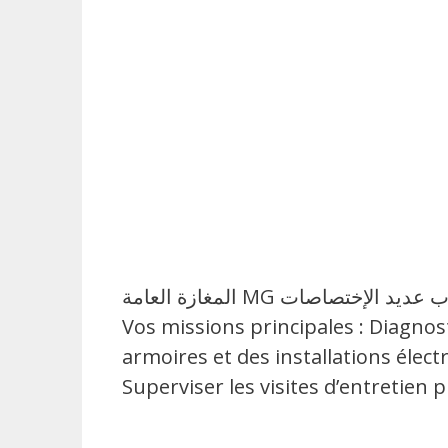
المغازة العامة MG تفتح باب الترشح لإنتداب عديد الإختصاصات La Direction Technique recrute un : « Technicien Électricité »
Vos missions principales : Diagnost
armoires et des installations élect
Superviser les visites d’entretien