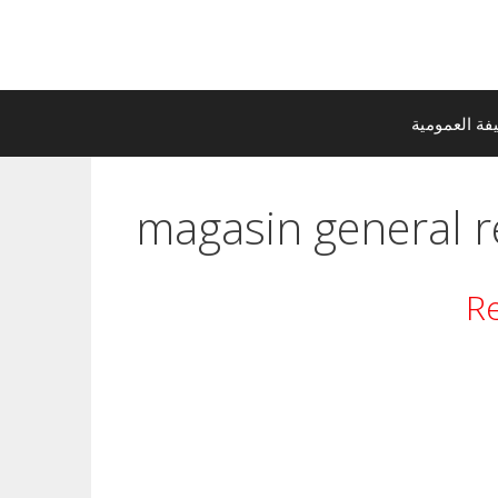
ة العمومية
magasin general r
Re