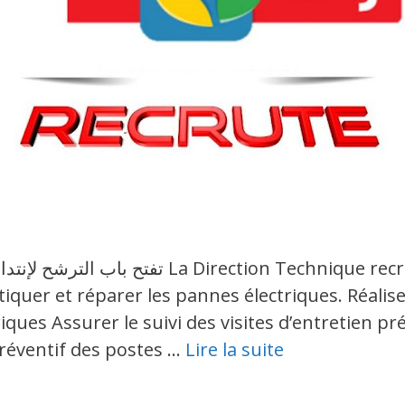
iquer et réparer les pannes électriques. Réalise
riques Assurer le suivi des visites d’entretien 
 préventif des postes …
Lire la suite