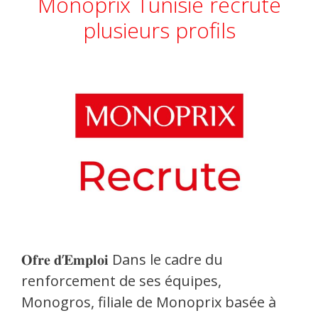
Monoprix Tunisie recrute
plusieurs profils
𝐎𝐟𝐫𝐞 𝐝’𝐄𝐦𝐩𝐥𝐨𝐢 Dans le cadre du
renforcement de ses équipes,
Monogros, filiale de Monoprix basée à